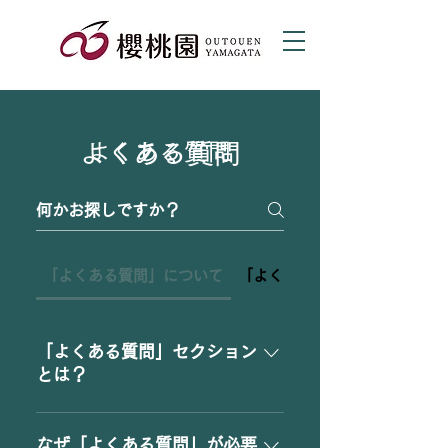
よくある質問
​よくある質問
「よくある質問」について
「よくある質問」の設定につ
「よくある質問」セクション
とは？
「よくある質問」セクションは
「配送料はいくらですか？」
なぜ「よくある質問」が必要