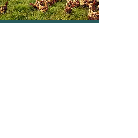
〒992-0472
山形県南陽市宮内4401
TEL：0238-47-2153
MAIL
outouen@ypost.plala.or.jp
：